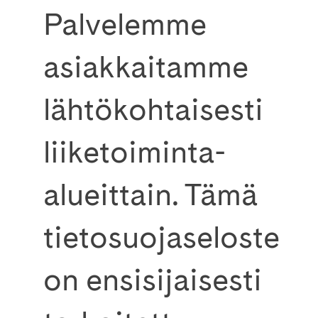
Palvelemme
asiakkaitamme
lähtökohtaisesti
liiketoiminta-
alueittain. Tämä
tietosuojaseloste
on ensisijaisesti