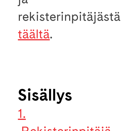
rekisterinpitäjästä
täältä
.
Sisällys
1.
Rekisterinpitäjä