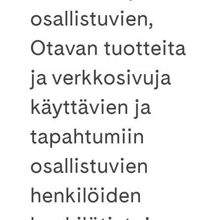
osallistuvien,
Otavan tuotteita
ja verkkosivuja
käyttävien ja
tapahtumiin
osallistuvien
henkilöiden