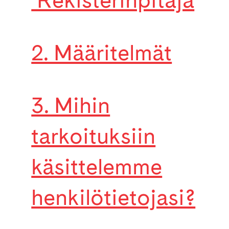
2. Määritelmät
3. Mihin
tarkoituksiin
käsittelemme
henkilötietojasi?