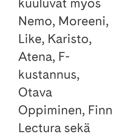
kuuluvat myös
Nemo, Moreeni,
Like, Karisto,
Atena, F-
kustannus,
Otava
Oppiminen, Finn
Lectura sekä