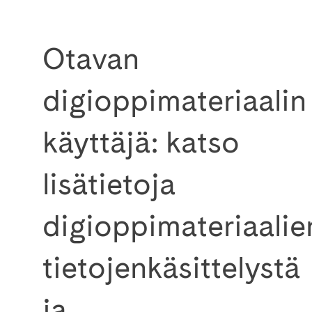
Otavan
digioppimateriaalin
käyttäjä: katso
lisätietoja
digioppimateriaalie
tietojenkäsittelystä
ja