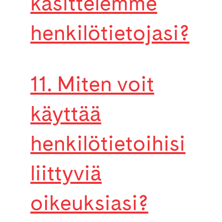
käsittelemme
henkilötietojasi?
11. Miten voit
käyttää
henkilötietoihisi
liittyviä
oikeuksiasi?