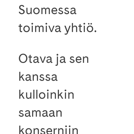
Suomessa
toimiva yhtiö.
Otava ja sen
kanssa
kulloinkin
samaan
konserniin