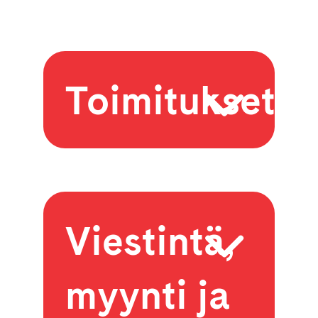
Toimitukset
Viestintä,
myynti ja