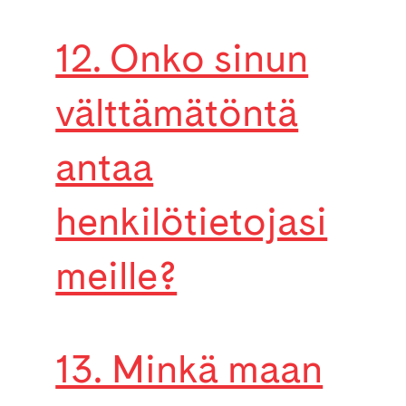
12. Onko sinun
välttämätöntä
antaa
henkilötietojasi
meille?
13. Minkä maan