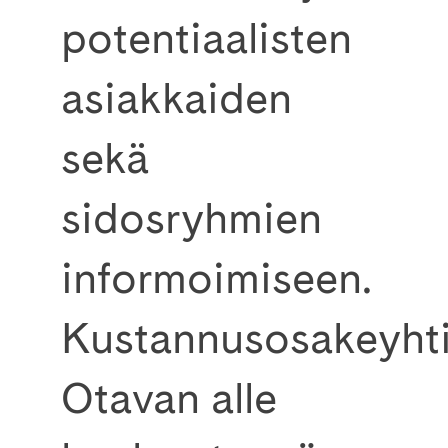
potentiaalisten
asiakkaiden
sekä
sidosryhmien
informoimiseen.
Kustannusosakeyht
Otavan alle