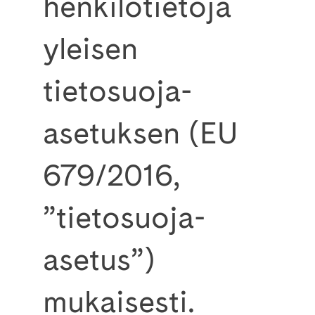
henkilötietoja
yleisen
tietosuoja-
asetuksen (EU
679/2016,
”tietosuoja-
asetus”)
mukaisesti.