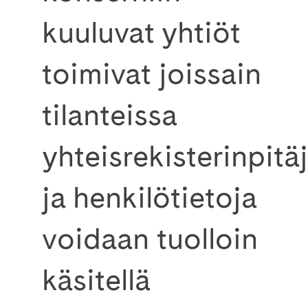
kuuluvat yhtiöt
toimivat joissain
tilanteissa
yhteisrekisterinpitä
ja henkilötietoja
voidaan tuolloin
käsitellä