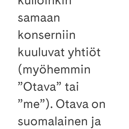
samaan
konserniin
kuuluvat yhtiöt
(myöhemmin
”Otava” tai
”me”). Otava on
suomalainen ja