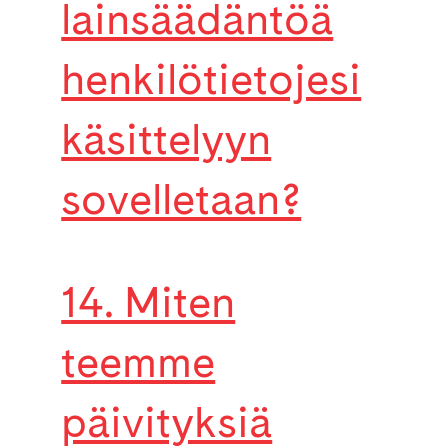
lainsäädäntöä
henkilötietojesi
käsittelyyn
sovelletaan?
14. Miten
teemme
päivityksiä