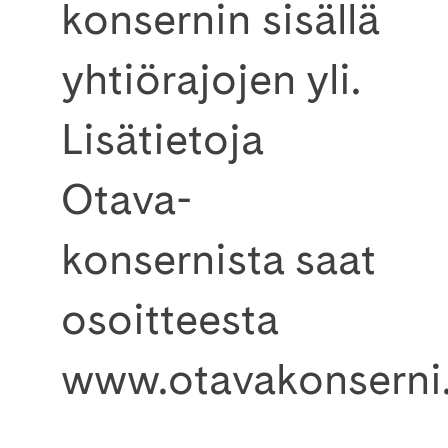
konsernin sisällä
yhtiörajojen yli.
Lisätietoja
Otava-
konsernista saat
osoitteesta
www.otavakonserni.f