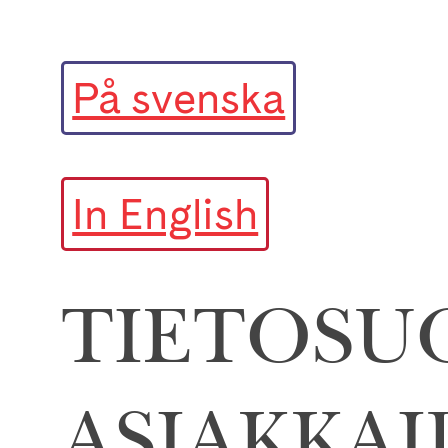
På svenska
In English
TIETOSU