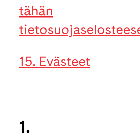
tähän
tietosuojaselostees
15. Evästeet
1.