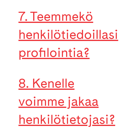
7. Teemmekö
henkilötiedoillasi
profilointia?
8. Kenelle
voimme jakaa
henkilötietojasi?