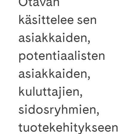
Otavan
käsittelee sen
asiakkaiden,
potentiaalisten
asiakkaiden,
kuluttajien,
sidosryhmien,
tuotekehitykseen