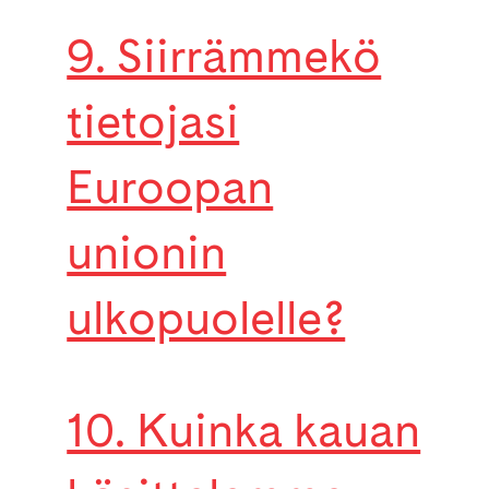
9. Siirrämmekö
tietojasi
Euroopan
unionin
ulkopuolelle?
10. Kuinka kauan