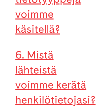
voimme
käsitellä?
6. Mistä
lähteistä
voimme kerätä
henkilötietojasi?