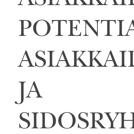
ASIAKKAI
POTENTI
ASIAKKA
JA
SIDOSRY