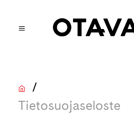
/
Tietosuojaseloste