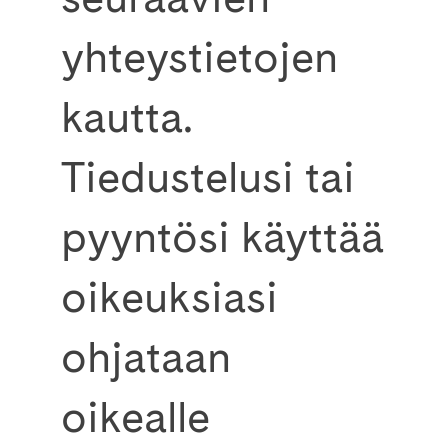
yhteystietojen
kautta.
Tiedustelusi tai
pyyntösi käyttää
oikeuksiasi
ohjataan
oikealle