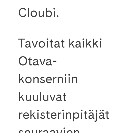
Cloubi.
Tavoitat kaikki
Otava-
konserniin
kuuluvat
rekisterinpitäjät
seuraavien