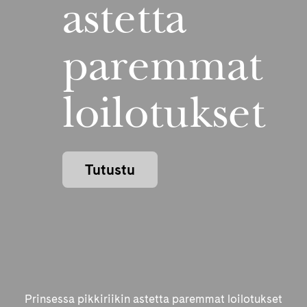
astetta
paremmat
loilotukset
Tutustu
Prinsessa pikkiriikin astetta paremmat loilotukset