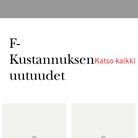
F-
Kustannuksen
Katso kaikki
uutuudet