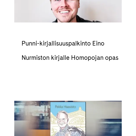
Punni-kirjallisuuspalkinto Eino
Nurmiston kirjalle Homopojan opas