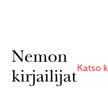
Nemon
Katso k
kirjailijat