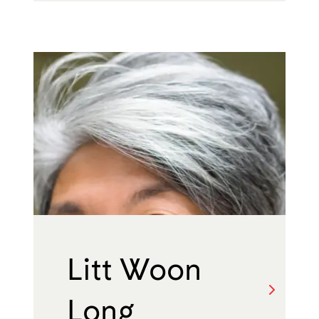
Litt Woon
Long