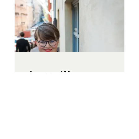
Lottaliina
Pokkinen