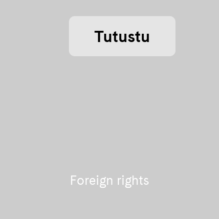
Tutustu
Foreign rights