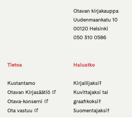
Otavan kirjakauppa
Uudenmaankatu 10
00120 Helsinki
050 310 0586
Tietoa
Haluatko
Kustantamo
Kirjailijaksi?
Otavan Kirjasäätiö
Kuvittajaksi tai
Otava-konserni
graafikoksi?
Ota vastuu
Suomentajaksi?
Otava Oppiminen
Oppikirjailijaksi?
Finn Lectura