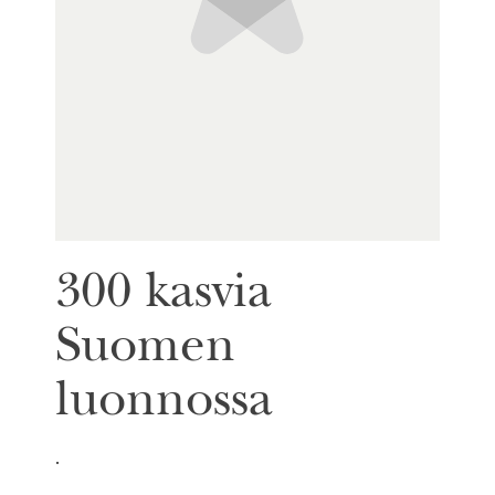
300 kasvia
Suomen
luonnossa
.