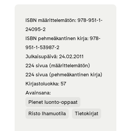
ISBN määrittelemätön: 978-951-1-
24095-2
ISBN pehmeäkantinen kirja: 978-
951-1-53987-2
Julkaisupäivä: 24.02.2011
224 sivua (määrittelemätön)
224 sivua (pehmeäkantinen kirja)
Kirjastoluokka: 57
Avainsana:
Pienet luonto-oppaat
Risto Ihamuotila
Tietokirjat