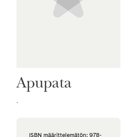
Apupata
.
ISBN määrittelemätön: 978-