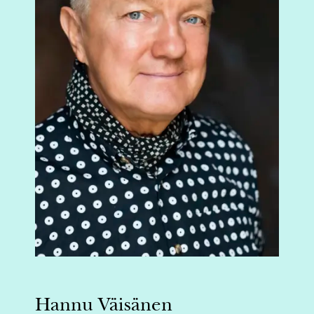
Hannu Väisänen