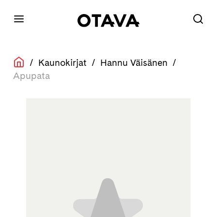
/
Kaunokirjat
/
Hannu Väisänen
/
Apupata