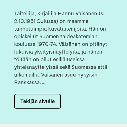
Taiteilija, kirjailija Hannu Väisänen (s.
2.10.1951 Oulussa) on maamme
tunnetuimpia kuvataiteilijoita. Hän on
opiskellut Suomen taideakatemian
koulussa 1970-74. Väisänen on pitänyt
lukuisia yksityisnäyttelyitä, ja hänen
töitään on ollut esillä useissa
yhteisnäyttelyissä sekä Suomessa että
ulkomailla. Väisänen asuu nykyisin
Ranskassa. ...
Tekijän sivulle