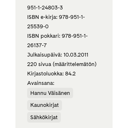
951-1-24803-3
ISBN e-kirja: 978-951-1-
25539-0
ISBN pokkari: 978-951-1-
26137-7
Julkaisupäivä: 10.03.2011
220 sivua (määrittelemätön)
Kirjastoluokka: 84.2
Avainsana:
Hannu Väisänen
Kaunokirjat
Sähkökirjat