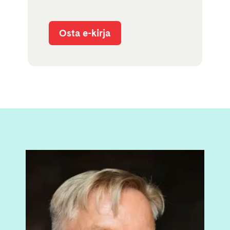
Osta e-kirja