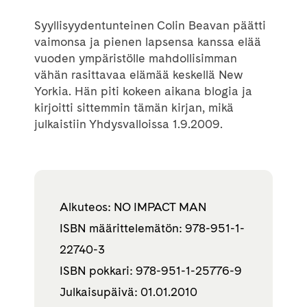
Syyllisyydentunteinen Colin Beavan päätti
vaimonsa ja pienen lapsensa kanssa elää
vuoden ympäristölle mahdollisimman
vähän rasittavaa elämää keskellä New
Yorkia. Hän piti kokeen aikana blogia ja
kirjoitti sittemmin tämän kirjan, mikä
julkaistiin Yhdysvalloissa 1.9.2009.
Alkuteos: NO IMPACT MAN
ISBN määrittelemätön: 978-951-1-
22740-3
ISBN pokkari: 978-951-1-25776-9
Julkaisupäivä: 01.01.2010