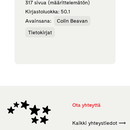
317 sivua (määrittelemätön)
Kirjastoluokka: 50.1
Avainsana:
Colin Beavan
Tietokirjat
Ota yhteyttä
Kaikki yhteystiedot ⟶