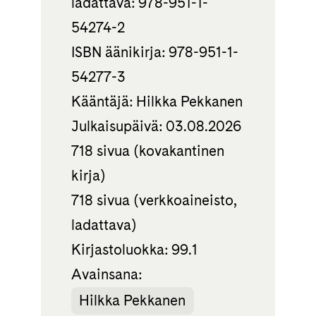
ladattava: 978-951-1-
54274-2
ISBN äänikirja: 978-951-1-
54277-3
Kääntäjä: Hilkka Pekkanen
Julkaisupäivä: 03.08.2026
718 sivua (kovakantinen
kirja)
718 sivua (verkkoaineisto,
ladattava)
Kirjastoluokka: 99.1
Avainsana:
Hilkka Pekkanen