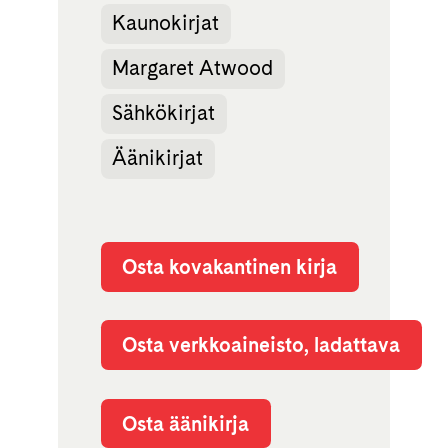
Kaunokirjat
Margaret Atwood
Sähkökirjat
Äänikirjat
Osta kovakantinen kirja
Osta verkkoaineisto, ladattava
Osta äänikirja