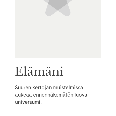
Elämäni
Suuren kertojan muistelmissa
aukeaa ennennäkemätön luova
universumi.