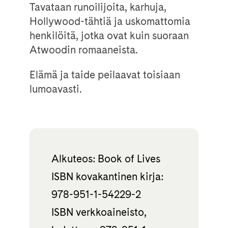
Tavataan runoilijoita, karhuja,
Hollywood-tähtiä ja uskomattomia
henkilöitä, jotka ovat kuin suoraan
Atwoodin romaaneista.
Elämä ja taide peilaavat toisiaan
lumoavasti.
Alkuteos: Book of Lives
ISBN kovakantinen kirja:
978-951-1-54229-2
ISBN verkkoaineisto,