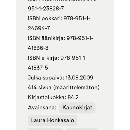
951-1-23828-7
ISBN pokkari: 978-951-1-
24694-7
ISBN äänikirja: 978-951-1-
41836-8
ISBN e-kirja: 978-951-1-
41837-5
Julkaisupäivä: 13.08.2009
414 sivua (määrittelemätön)
Kirjastoluokka: 84.2
Avainsana:
Kaunokirjat
Laura Honkasalo