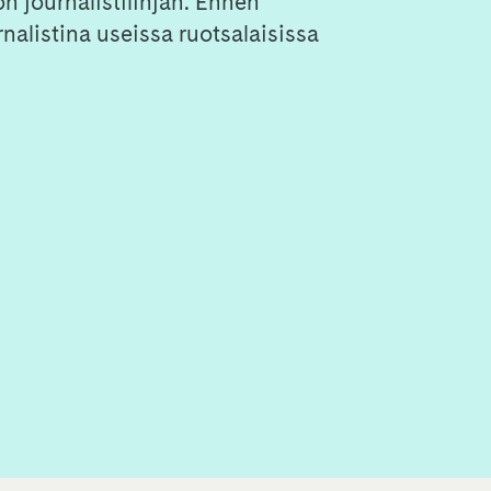
n journalistilinjan. Ennen
nalistina useissa ruotsalaisissa