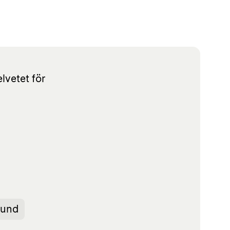
lvetet för
lund