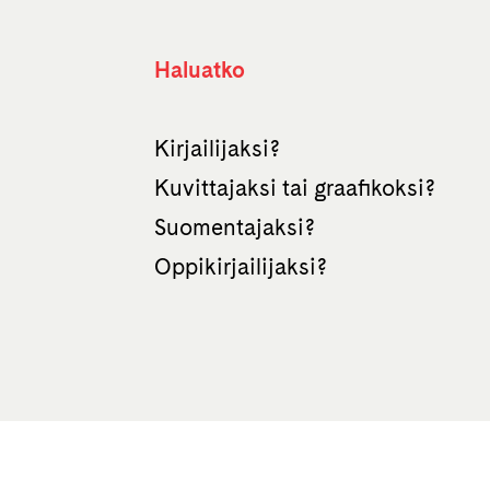
Haluatko
Kirjailijaksi?
Kuvittajaksi tai graafikoksi?
Suomentajaksi?
Oppikirjailijaksi?
te