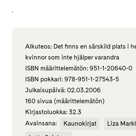
.
Alkuteos: Det finns en särskild plats i he
kvinnor som inte hjälper varandra
ISBN määrittelemätön: 951-1-20640-0
ISBN pokkari: 978-951-1-27543-5
Julkaisupäivä: 02.03.2006
160 sivua (määrittelemätön)
Kirjastoluokka: 32.3
Avainsana:
Kaunokirjat
Liza Mark