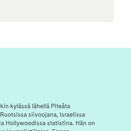
in kylässä lähellä Piteåta
Ruotsissa siivoojana, Israelissa
 ja Hollywoodissa statistina. Hän on