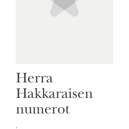
Herra
Hakkaraisen
numerot
.