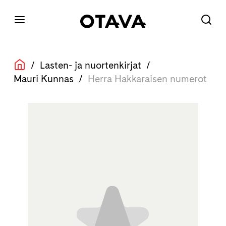
/
Lasten- ja nuortenkirjat
/
Mauri Kunnas
/
Herra Hakkaraisen numerot