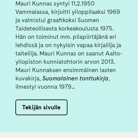
Mauri Kunnas syntyi 11.2.1950
Vammalassa, kirjoitti ylioppilaaksi 1969
ja valmistui graafikoksi Suomen
Taideteollisesta korkeakoulusta 1975.
Hän on toiminut mm. pilapiirtäjänä eri
lehdissä ja on nykyisin vapaa kirjailija ja
taiteilija. Mauri Kunnas on saanut Aalto-
yliopiston kunniatohtorin arvon 2013.
Mauri Kunnaksen ensimmäinen lasten
kuvakirja,
Suomalainen tonttukirja
,
ilmestyi vuonna 1979...
Tekijän sivulle