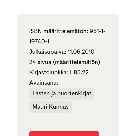
ISBN määrittelemätön: 951-1-
19740-1
Julkaisupäivä: 11.06.2010
24 sivua (määrittelemätön)
Kirjastoluokka: L 85.22
Avainsana:
Lasten ja nuortenkirjat
Mauri Kunnas