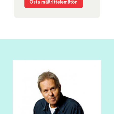
Osta määrittelemätön