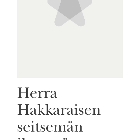
Herra
Hakkaraisen
seitsemän