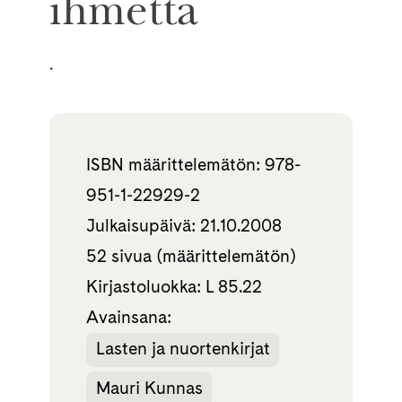
ihmettä
.
ISBN määrittelemätön: 978-
951-1-22929-2
Julkaisupäivä: 21.10.2008
52 sivua (määrittelemätön)
Kirjastoluokka: L 85.22
Avainsana:
Lasten ja nuortenkirjat
Mauri Kunnas