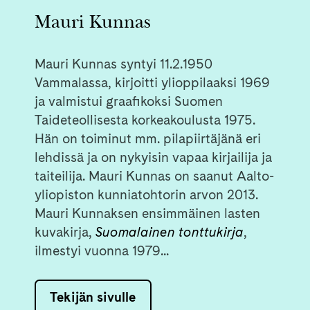
Mauri Kunnas
Mauri Kunnas syntyi 11.2.1950
Vammalassa, kirjoitti ylioppilaaksi 1969
ja valmistui graafikoksi Suomen
Taideteollisesta korkeakoulusta 1975.
Hän on toiminut mm. pilapiirtäjänä eri
lehdissä ja on nykyisin vapaa kirjailija ja
taiteilija. Mauri Kunnas on saanut Aalto-
yliopiston kunniatohtorin arvon 2013.
Mauri Kunnaksen ensimmäinen lasten
kuvakirja,
Suomalainen tonttukirja
,
ilmestyi vuonna 1979...
Tekijän sivulle