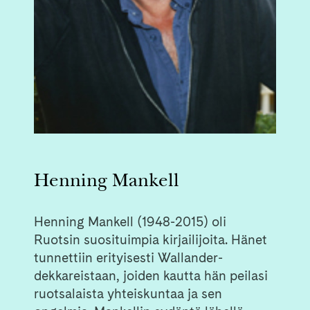
Henning Mankell
Henning Mankell (1948-2015) oli
Ruotsin suosituimpia kirjailijoita. Hänet
tunnettiin erityisesti Wallander-
dekkareistaan, joiden kautta hän peilasi
ruotsalaista yhteiskuntaa ja sen