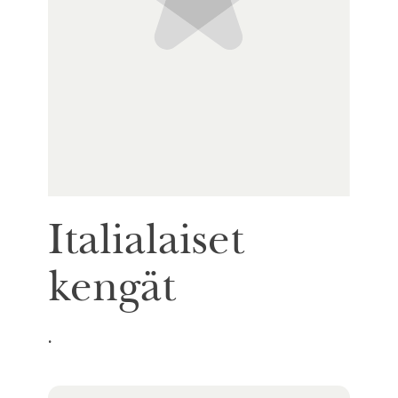
Italialaiset
kengät
.