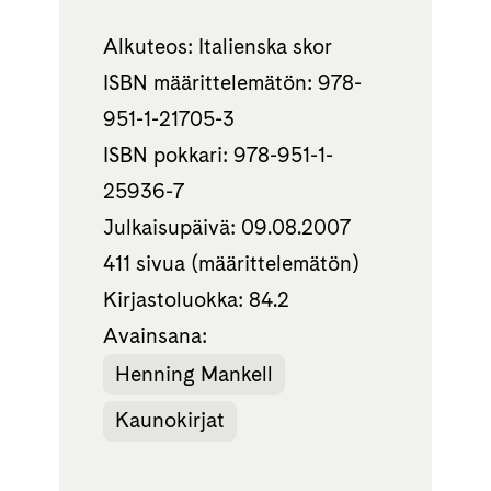
Alkuteos: Italienska skor
ISBN määrittelemätön: 978-
951-1-21705-3
ISBN pokkari: 978-951-1-
25936-7
Julkaisupäivä: 09.08.2007
411 sivua (määrittelemätön)
Kirjastoluokka: 84.2
Avainsana:
Henning Mankell
Kaunokirjat