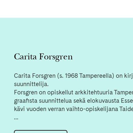
Carita Forsgren
Carita Forsgren (s. 1968 Tampereella) on kirjo
suunnittelija.
Forsgren on opiskellut arkkitehtuuria Tamper
graafista suunnittelua sekä elokuvausta Esse
kävi vuoden verran vaihto-opiskelijana Taid
...