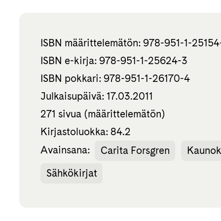
ISBN määrittelemätön: 978-951-1-25154
ISBN e-kirja: 978-951-1-25624-3
ISBN pokkari: 978-951-1-26170-4
Julkaisupäivä: 17.03.2011
271 sivua (määrittelemätön)
Kirjastoluokka: 84.2
Avainsana:
Carita Forsgren
Kaunoki
Sähkökirjat