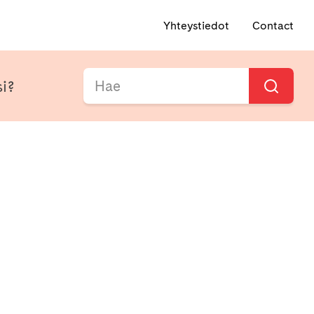
Yhteystiedot
Contact
si?