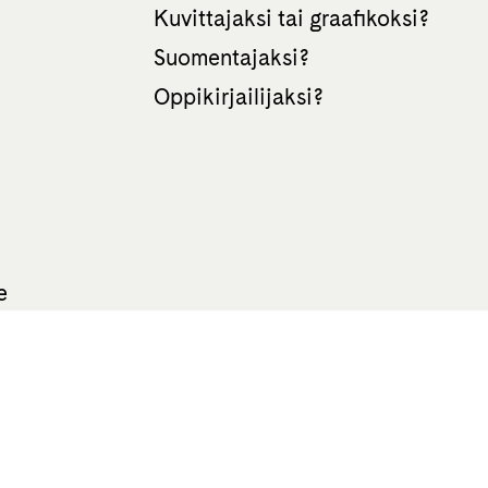
Kuvittajaksi tai graafikoksi?
Suomentajaksi?
Oppikirjailijaksi?
e
All rights reserved Otava 2026