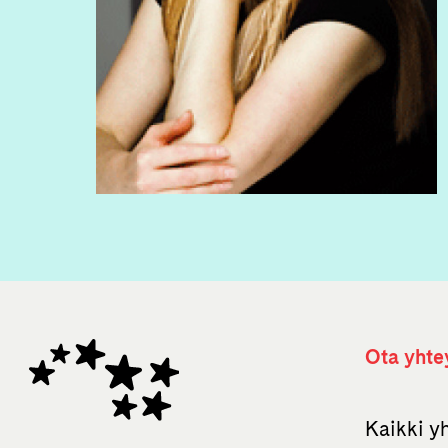
Ota yhte
Kaikki y