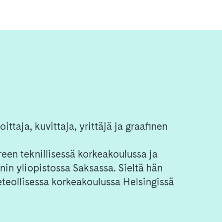
ittaja, kuvittaja, yrittäjä ja graafinen
een teknillisessä korkeakoulussa ja
nin yliopistossa Saksassa. Sieltä hän
eteollisessa korkeakoulussa Helsingissä