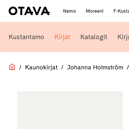
Nemo
Moreeni
F-Kust
Kustantamo
Kirjat
Katalogit
Kirj
/
Kaunokirjat
/
Johanna Holmström