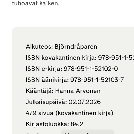
tuhoavat kaiken.
Alkuteos: Björndråparen
ISBN kovakantinen kirja: 978-951-1-
ISBN e-kirja: 978-951-1-52102-0
ISBN äänikirja: 978-951-1-52103-7
Kääntäjä: Hanna Arvonen
Julkaisupäivä: 02.07.2026
479 sivua (kovakantinen kirja)
Kirjastoluokka: 84.2