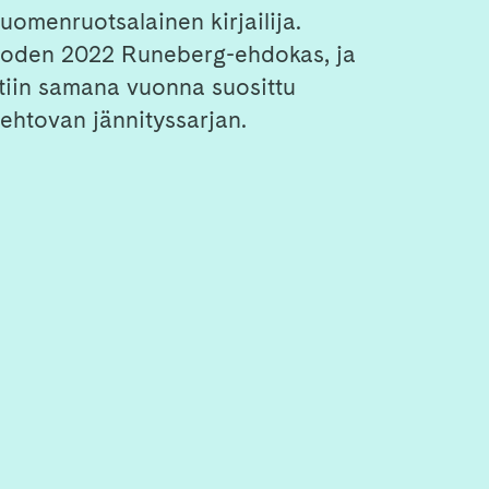
uomenruotsalainen kirjailija.
uoden 2022 Runeberg-ehdokas, ja
tiin samana vuonna suosittu
iehtovan jännityssarjan.