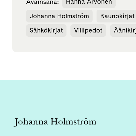
Avainsana:
Hanna Arvonen
Johanna Holmström
Kaunokirjat
Sähkökirjat
Villipedot
Äänikir
Johanna Holmström