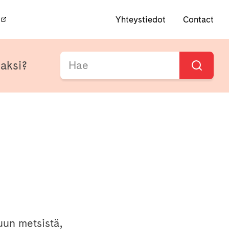
Yhteystiedot
Contact
ijaksi?
un metsistä,