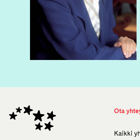
Ota yhte
Kaikki y