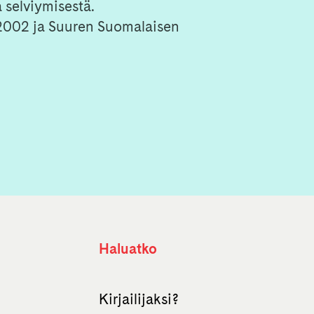
 selviymisestä.
2002 ja Suuren Suomalaisen
Haluatko
Kirjailijaksi?