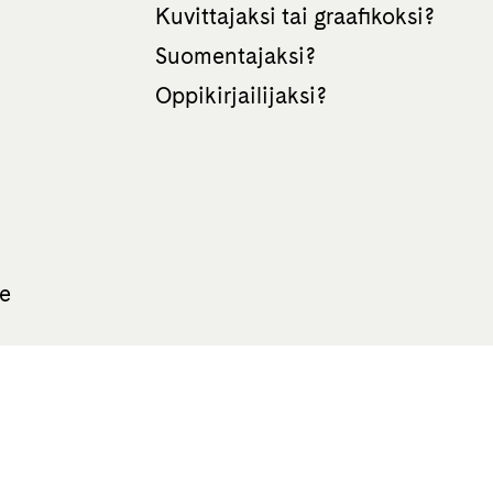
Kuvittajaksi tai graafikoksi?
Suomentajaksi?
Oppikirjailijaksi?
te
All rights reserved Otava 2026