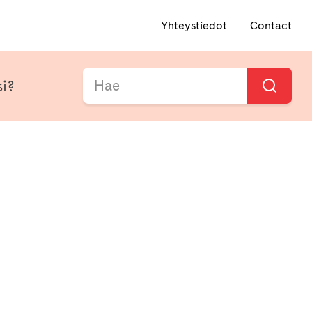
Yhteystiedot
Contact
si?