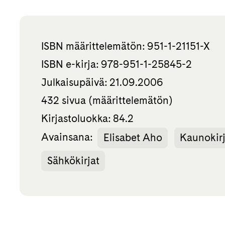
ISBN määrittelemätön: 951-1-21151-X
ISBN e-kirja: 978-951-1-25845-2
Julkaisupäivä: 21.09.2006
432 sivua (määrittelemätön)
Kirjastoluokka: 84.2
Avainsana:
Elisabet Aho
Kaunokirj
Sähkökirjat