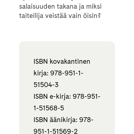
salaisuuden takana ja miksi
taiteilija veistää vain öisin?
ISBN kovakantinen
kirja: 978-951-1-
51504-3
ISBN e-kirja: 978-951-
1-51568-5
ISBN äänikirja: 978-
951-1-51569-2