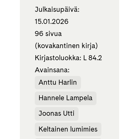
Julkaisupäivä:
15.01.2026
96 sivua
(kovakantinen kirja)
Kirjastoluokka: L 84.2
Avainsana:
Anttu Harlin
Hannele Lampela
Joonas Utti
Keltainen lumimies