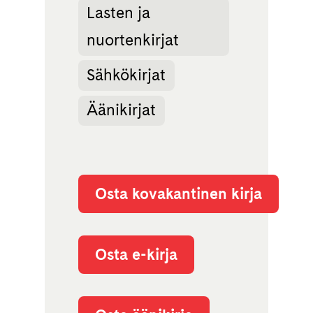
Lasten ja
nuortenkirjat
Sähkökirjat
Äänikirjat
Osta kovakantinen kirja
Osta e-kirja