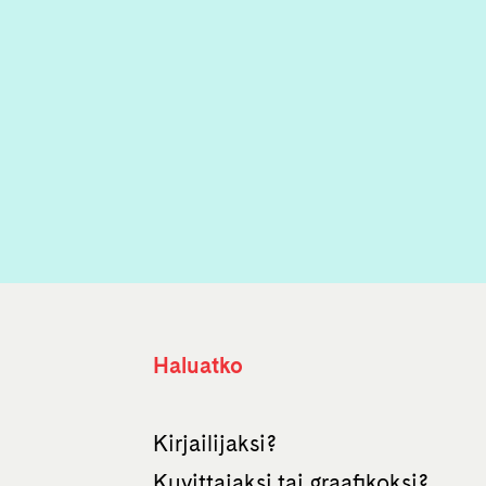
Haluatko
Kirjailijaksi?
Kuvittajaksi tai graafikoksi?