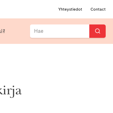
Yhteystiedot
Contact
si?
irja