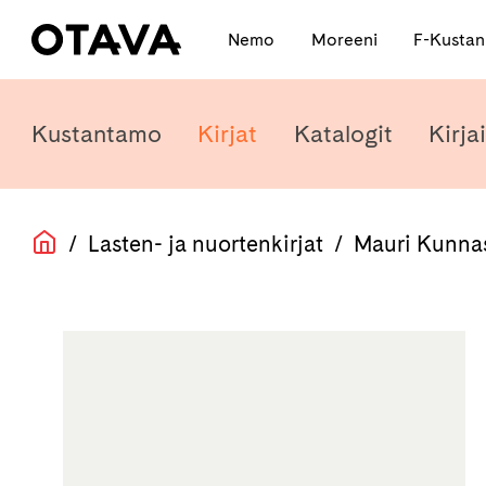
Nemo
Moreeni
F-Kusta
Kustantamo
Kirjat
Katalogit
Kirjai
/
Lasten- ja nuortenkirjat
/
Mauri Kunna