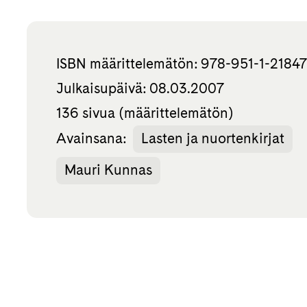
ISBN määrittelemätön: 978-951-1-2184
Julkaisupäivä: 08.03.2007
136 sivua (määrittelemätön)
Avainsana:
Lasten ja nuortenkirjat
Mauri Kunnas