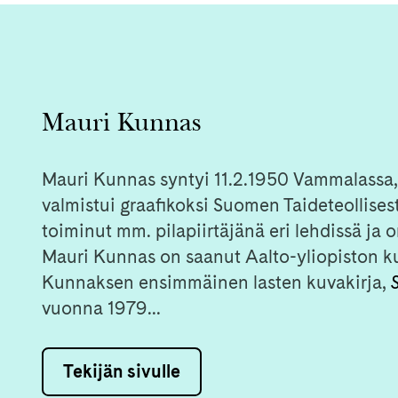
Mauri Kunnas
Mauri Kunnas syntyi 11.2.1950 Vammalassa, k
valmistui graafikoksi Suomen Taideteollise
toiminut mm. pilapiirtäjänä eri lehdissä ja on
Mauri Kunnas on saanut Aalto-yliopiston k
Kunnaksen ensimmäinen lasten kuvakirja,
vuonna 1979...
Tekijän sivulle