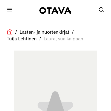
/
Lasten- ja nuortenkirjat
/
Tuija Lehtinen
/
Laura, sua kaipaan