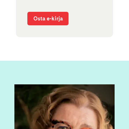
Osta e-kirja