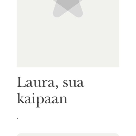
Laura, sua
kaipaan
.