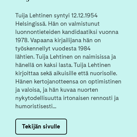
Tuija Lehtinen syntyi 12.12.1954
Helsingissä. Hän on valmistunut
luonnontieteiden kandidaatiksi vuonna
1978. Vapaana kirjailijana hän on
työskennellyt vuodesta 1984
lähtien. Tuija Lehtinen on naimisissa ja
hänellä on kaksi lasta. Tuija Lehtinen
kirjoittaa sekä aikuisille että nuorisolle.
Hänen kertojanotteensa on optimistinen
ja valoisa, ja hän kuvaa nuorten
nykytodellisuutta irtonaisen rennosti ja
humoristisesti...
Tekijän sivulle