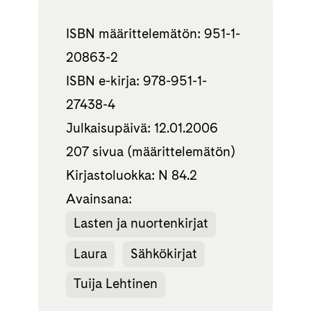
ISBN määrittelemätön: 951-1-
20863-2
ISBN e-kirja: 978-951-1-
27438-4
Julkaisupäivä: 12.01.2006
207 sivua (määrittelemätön)
Kirjastoluokka: N 84.2
Avainsana:
Lasten ja nuortenkirjat
Laura
Sähkökirjat
Tuija Lehtinen