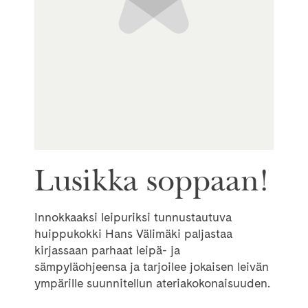
Lusikka soppaan!
Innokkaaksi leipuriksi tunnustautuva
huippukokki Hans Välimäki paljastaa
kirjassaan parhaat leipä- ja
sämpyläohjeensa ja tarjoilee jokaisen leivän
ympärille suunnitellun ateriakokonaisuuden.