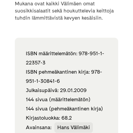
Mukana ovat kaikki Välimäen omat
suosikkisalaatit sekä houkuttelevia keittoja
tuhdin lämmittävistä kevyen kesäisiin.
ISBN määrittelemätön: 978-951-1-
22357-3
ISBN pehmeäkantinen kirja: 978-
951-1-30841-6
Julkaisupäivä: 29.01.2009
144 sivua (määrittelemätön)
144 sivua (pehmeäkantinen kirja)
Kirjastoluokka: 68.2
Avainsana:
Hans Välimäki