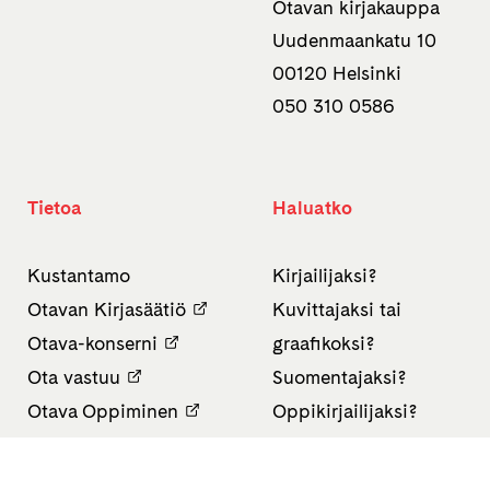
Otavan kirjakauppa
Uudenmaankatu 10
00120 Helsinki
050 310 0586
Tietoa
Haluatko
Kustantamo
Kirjailijaksi?
Otavan Kirjasäätiö
Kuvittajaksi tai
Otava-konserni
graafikoksi?
Ota vastuu
Suomentajaksi?
Otava Oppiminen
Oppikirjailijaksi?
Finn Lectura
Avoimet työpaikat