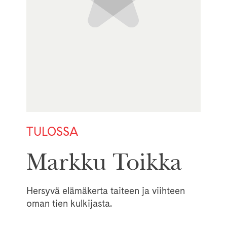
TULOSSA
Markku Toikka
Hersyvä elämäkerta taiteen ja viihteen
oman tien kulkijasta.