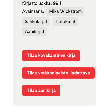
Kirjastoluokka: 99.1
Avainsana:
Mika Wickström
Sähkökirjat
Tietokirjat
Äänikirjat
Tilaa kovakantinen kirja
Tilaa verkkoaineisto, ladattava
Tilaa äänikirja