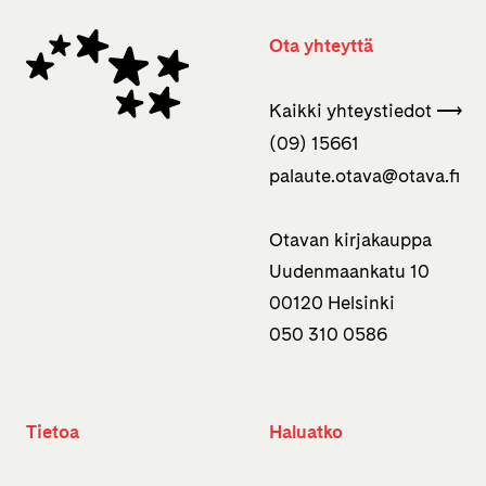
Ota yhteyttä
Kaikki yhteystiedot ⟶
(09) 15661
palaute.otava­@otava.fi
Otavan kirjakauppa
Uudenmaankatu 10
00120 Helsinki
050 310 0586
Tietoa
Haluatko