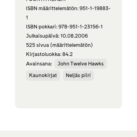
ISBN määrittelemätön: 951-1-19883-
1
ISBN pokkari: 978-951-1-23156-1
Julkaisupäivä: 10.08.2006
525 sivua (määrittelemätön)
Kirjastoluokka: 84.2
Avainsana:
John Twelve Hawks
Kaunokirjat
Neljäs piiri