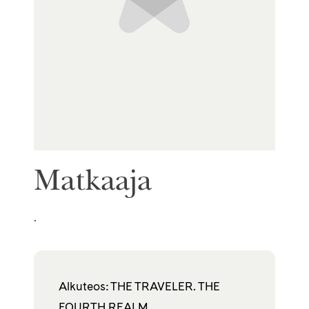
Matkaaja
.
Alkuteos: THE TRAVELER. THE
FOURTH REALM