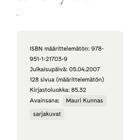
.
ISBN määrittelemätön: 978-
951-1-21703-9
Julkaisupäivä: 05.04.2007
128 sivua (määrittelemätön)
Kirjastoluokka: 85.32
Avainsana:
Mauri Kunnas
sarjakuvat