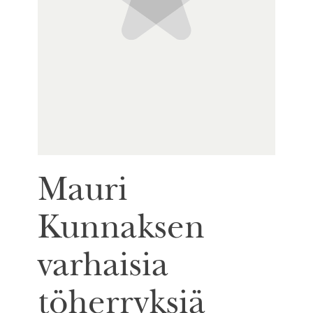
Mauri
Kunnaksen
varhaisia
töherryksiä