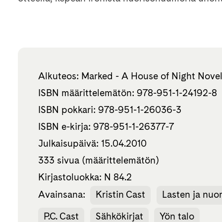
Alkuteos: Marked - A House of Night Nove
ISBN määrittelemätön: 978-951-1-24192-8
ISBN pokkari: 978-951-1-26036-3
ISBN e-kirja: 978-951-1-26377-7
Julkaisupäivä: 15.04.2010
333 sivua (määrittelemätön)
Kirjastoluokka: N 84.2
Avainsana:
Kristin Cast
Lasten ja nuor
P.C. Cast
Sähkökirjat
Yön talo