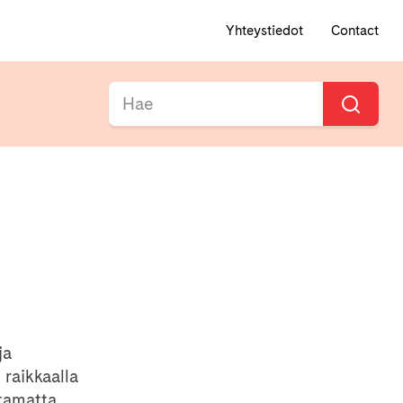
Yhteystiedot
Contact
ja
raikkaalla
tamatta.