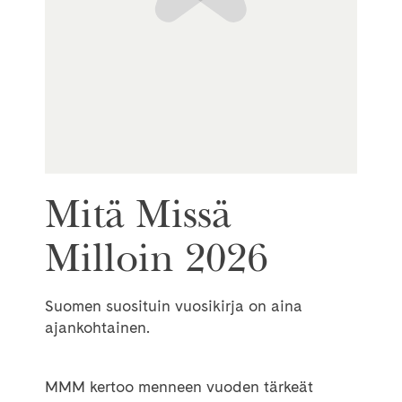
Mitä Missä
Milloin 2026
Suomen suosituin vuosikirja on aina
ajankohtainen.
MMM kertoo menneen vuoden tärkeät