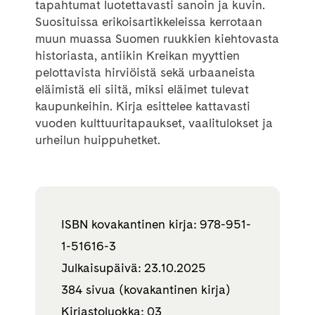
tapahtumat luotettavasti sanoin ja kuvin.
Suosituissa erikoisartikkeleissa kerrotaan
muun muassa Suomen ruukkien kiehtovasta
historiasta, antiikin Kreikan myyttien
pelottavista hirviöistä sekä urbaaneista
eläimistä eli siitä, miksi eläimet tulevat
kaupunkeihin. Kirja esittelee kattavasti
vuoden kulttuuritapaukset, vaalitulokset ja
urheilun huippuhetket.
ISBN kovakantinen kirja: 978-951-
1-51616-3
Julkaisupäivä: 23.10.2025
384 sivua (kovakantinen kirja)
Kirjastoluokka: 03