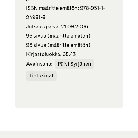
ISBN määrittelemätön: 978-951-1-
24931-3
Julkaisupäivä: 21.09.2006
96 sivua (määrittelemätön)
96 sivua (määrittelemätön)
Kirjastoluokka: 65.43
Avainsana:
Päivi Syrjänen
Tietokirjat