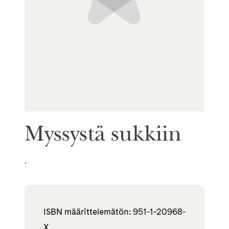
Myssystä sukkiin
.
ISBN määrittelemätön: 951-1-20968-
X