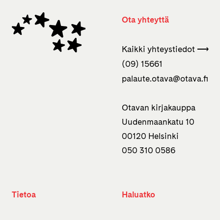
Ota yhteyttä
Kaikki yhteystiedot ⟶
(09) 15661
palaute.otava­@otava.fi
Otavan kirjakauppa
Uudenmaankatu 10
00120 Helsinki
050 310 0586
Tietoa
Haluatko