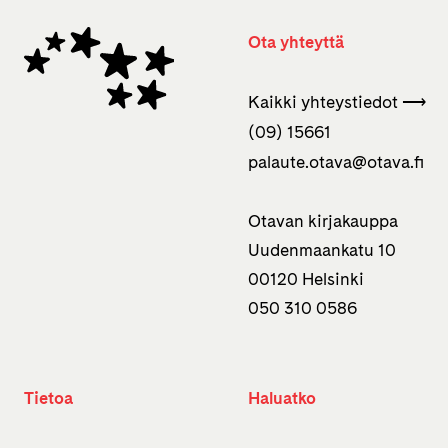
Ota yhteyttä
Kaikki yhteystiedot ⟶
(09) 15661
palaute.otava­@otava.fi
Otavan kirjakauppa
Uudenmaankatu 10
00120 Helsinki
050 310 0586
Tietoa
Haluatko