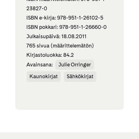
23827-0
ISBN e-kirja: 978-951-1-26102-5
ISBN pokkari: 978-951-1-26660-0
Julkaisupäivä: 18.08.2011
765 sivua (määrittelemätön)
Kirjastoluokka: 84.2
Avainsana:
Julie Orringer
Kaunokirjat
Sähkökirjat