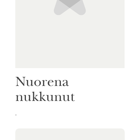
Nuorena
nukkunut
.