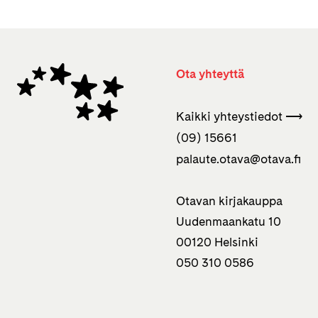
Ota yhteyttä
Kaikki yhteystiedot ⟶
(09) 15661
palaute.otava­@otava.fi
Otavan kirjakauppa
Uudenmaankatu 10
00120 Helsinki
050 310 0586