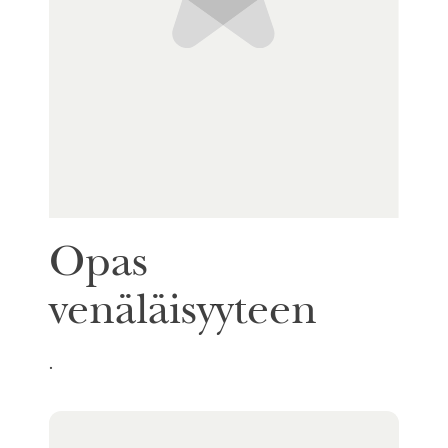
Opas
venäläisyyteen
.