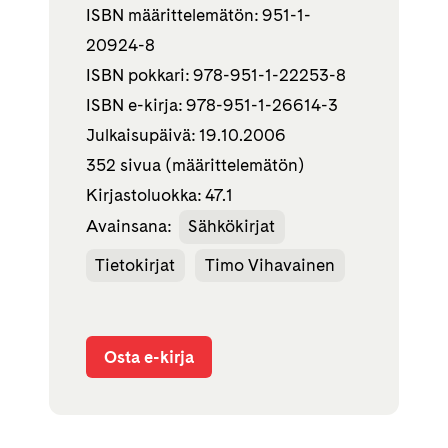
ISBN määrittelemätön: 951-1-
20924-8
ISBN pokkari: 978-951-1-22253-8
ISBN e-kirja: 978-951-1-26614-3
Julkaisupäivä: 19.10.2006
352 sivua (määrittelemätön)
Kirjastoluokka: 47.1
Avainsana:
Sähkökirjat
Tietokirjat
Timo Vihavainen
Osta e-kirja