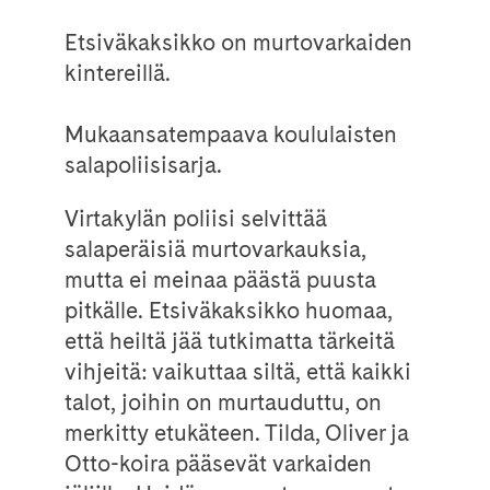
Etsiväkaksikko on murtovarkaiden
kintereillä.
Mukaansatempaava koululaisten
salapoliisisarja.
Virtakylän poliisi selvittää
salaperäisiä murtovarkauksia,
mutta ei meinaa päästä puusta
pitkälle. Etsiväkaksikko huomaa,
että heiltä jää tutkimatta tärkeitä
vihjeitä: vaikuttaa siltä, että kaikki
talot, joihin on murtauduttu, on
merkitty etukäteen. Tilda, Oliver ja
Otto-koira pääsevät varkaiden