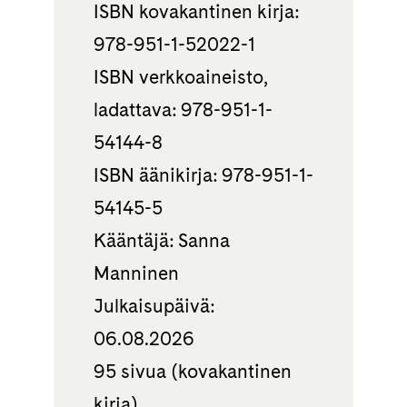
ISBN kovakantinen kirja:
978-951-1-52022-1
ISBN verkkoaineisto,
ladattava: 978-951-1-
54144-8
ISBN äänikirja: 978-951-1-
54145-5
Kääntäjä: Sanna
Manninen
Julkaisupäivä:
06.08.2026
95 sivua (kovakantinen
kirja)