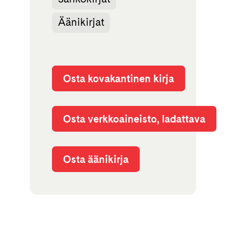
Äänikirjat
Osta kovakantinen kirja
Osta verkkoaineisto, ladattava
Osta äänikirja