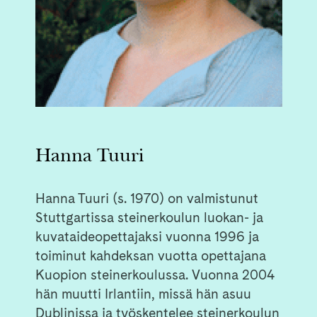
Hanna Tuuri
Hanna Tuuri (s. 1970) on valmistunut
Stuttgartissa steinerkoulun luokan- ja
kuvataideopettajaksi vuonna 1996 ja
toiminut kahdeksan vuotta opettajana
Kuopion steinerkoulussa. Vuonna 2004
hän muutti Irlantiin, missä hän asuu
Dublinissa ja työskentelee steinerkoulun