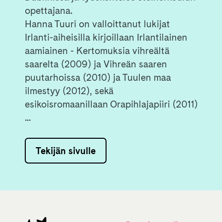
opettajana.
Hanna Tuuri on valloittanut lukijat
Irlanti-aiheisilla kirjoillaan Irlantilainen
aamiainen - Kertomuksia vihreältä
saarelta (2009) ja Vihreän saaren
puutarhoissa (2010) ja Tuulen maa
ilmestyy (2012), sekä
esikoisromaanillaan Orapihlajapiiri (2011)
...
Tekijän sivulle