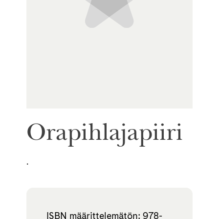
Orapihlajapiiri
.
ISBN määrittelemätön: 978-