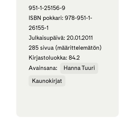
951-1-25156-9
ISBN pokkari: 978-951-1-
26155-1
Julkaisupäivä: 20.01.2011
285 sivua (määrittelemätön)
Kirjastoluokka: 84.2
Avainsana:
Hanna Tuuri
Kaunokirjat