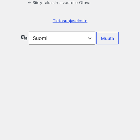
← Siirry takaisin sivustolle Otava
Tietosuojaseloste
Kieli