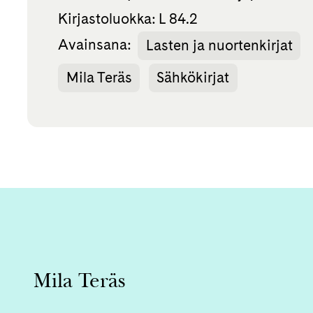
Kirjastoluokka: L 84.2
Avainsana:
Lasten ja nuortenkirjat
Mila Teräs
Sähkökirjat
Mila Teräs