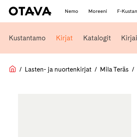
Nemo
Moreeni
F-Kusta
Kustantamo
Kirjat
Katalogit
Kirjai
/
Lasten- ja nuortenkirjat
/
Mila Teräs