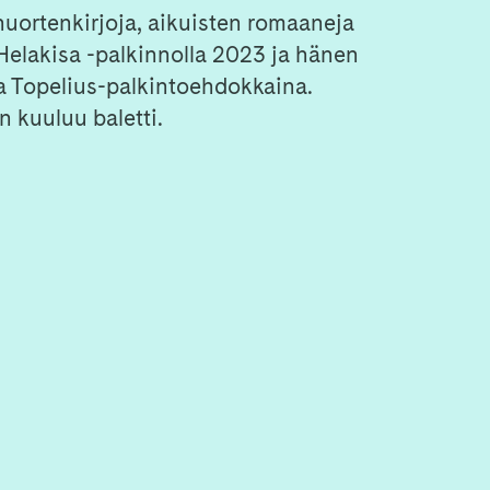
 nuortenkirjoja, aikuisten romaaneja
 Helakisa -palkinnolla 2023 ja hänen
ja Topelius-palkintoehdokkaina.
 kuuluu baletti.