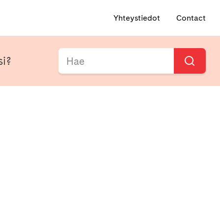
Yhteystiedot
Contact
si?