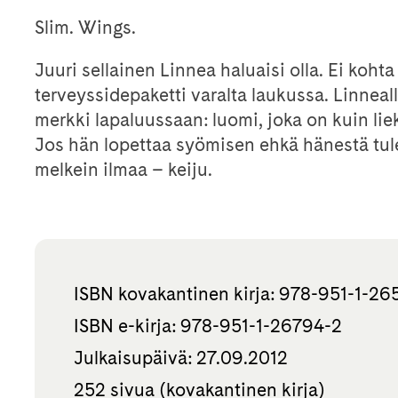
Slim. Wings.
Juuri sellainen Linnea haluaisi olla. Ei kohta
terveyssidepaketti varalta laukussa. Linneall
merkki lapaluussaan: luomi, joka on kuin liekk
Jos hän lopettaa syömisen ehkä hänestä tul
melkein ilmaa – keiju.
ISBN kovakantinen kirja: 978-951-1-26
ISBN e-kirja: 978-951-1-26794-2
Julkaisupäivä: 27.09.2012
252 sivua (kovakantinen kirja)