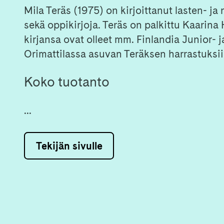
Mila Teräs (1975) on kirjoittanut lasten- ja
sekä oppikirjoja. Teräs on palkittu Kaarina
kirjansa ovat olleet mm. Finlandia Junior- 
Orimattilassa asuvan Teräksen harrastuksiin
Koko tuotanto
...
Tekijän sivulle