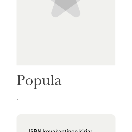
Popula
.
ISBN kovakantinen kirja: