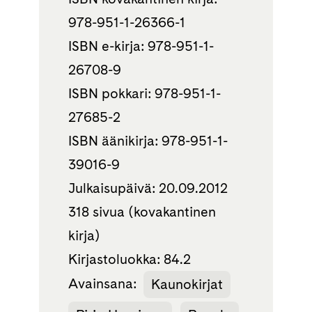
978-951-1-26366-1
ISBN e-kirja: 978-951-1-
26708-9
ISBN pokkari: 978-951-1-
27685-2
ISBN äänikirja: 978-951-1-
39016-9
Julkaisupäivä: 20.09.2012
318 sivua (kovakantinen
kirja)
Kirjastoluokka: 84.2
Avainsana:
Kaunokirjat