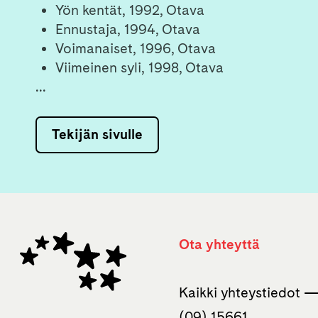
Yön kentät, 1992, Otava
Ennustaja, 1994, Otava
Voimanaiset, 1996, Otava
Viimeinen syli, 1998, Otava
...
Tekijän sivulle
Ota yhteyttä
Kaikki yhteystiedot 
(09) 15661