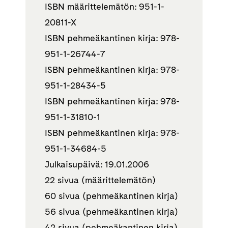
ISBN määrittelemätön: 951-1-
20811-X
ISBN pehmeäkantinen kirja: 978-
951-1-26744-7
ISBN pehmeäkantinen kirja: 978-
951-1-28434-5
ISBN pehmeäkantinen kirja: 978-
951-1-31810-1
ISBN pehmeäkantinen kirja: 978-
951-1-34684-5
Julkaisupäivä: 19.01.2006
22 sivua (määrittelemätön)
60 sivua (pehmeäkantinen kirja)
56 sivua (pehmeäkantinen kirja)
42 sivua (pehmeäkantinen kirja)