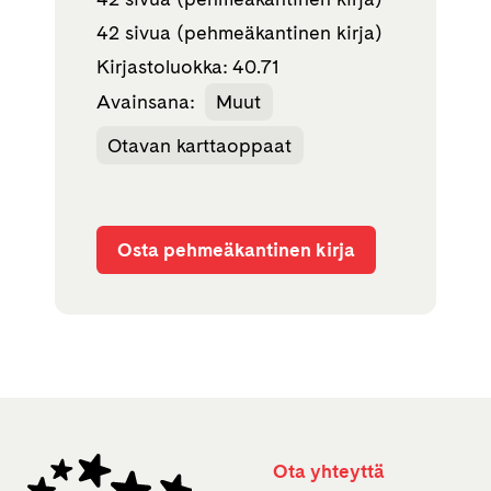
42 sivua (pehmeäkantinen kirja)
Kirjastoluokka: 40.71
Avainsana:
Muut
Otavan karttaoppaat
Osta pehmeäkantinen kirja
Ota yhteyttä