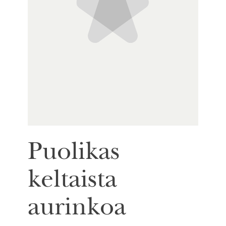
Puolikas
keltaista
aurinkoa