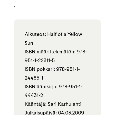
.
Alkuteos: Half of a Yellow
Sun
ISBN määrittelemätön: 978-
951-1-22311-5
ISBN pokkari: 978-951-1-
24485-1
ISBN äänikirja: 978-951-1-
44431-2
Kääntäjä: Sari Karhulahti
Julkaisupäivä: 04.03.2009