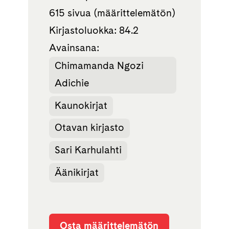
615 sivua (määrittelemätön)
Kirjastoluokka: 84.2
Avainsana:
Chimamanda Ngozi
Adichie
Kaunokirjat
Otavan kirjasto
Sari Karhulahti
Äänikirjat
Osta määrittelemätön