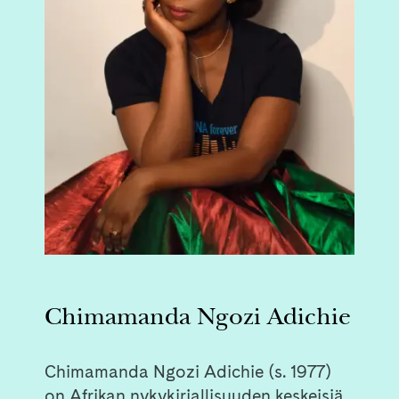
Chimamanda Ngozi Adichie
Chimamanda Ngozi Adichie (s. 1977)
on Afrikan nykykirjallisuuden keskeisiä