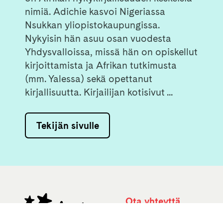
nimiä. Adichie kasvoi Nigeriassa
Nsukkan yliopistokaupungissa.
Nykyisin hän asuu osan vuodesta
Yhdysvalloissa, missä hän on opiskellut
kirjoittamista ja Afrikan tutkimusta
(mm. Yalessa) sekä opettanut
kirjallisuutta.
Kirjailijan kotisivut
...
Tekijän sivulle
Ota yhteyttä