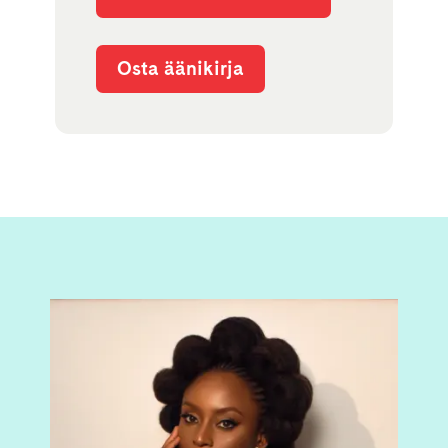
Osta äänikirja