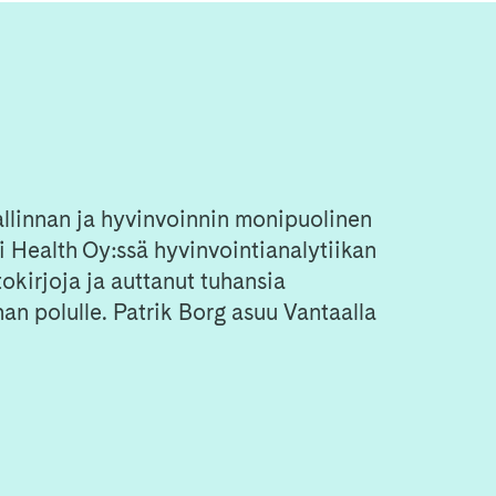
allinnan ja hyvinvoinnin monipuolinen
ti Health Oy:ssä hyvinvointianalytiikan
tokirjoja ja auttanut tuhansia
an polulle. Patrik Borg asuu Vantaalla