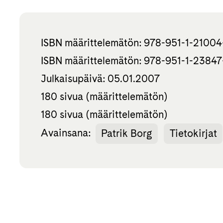
ISBN määrittelemätön: 978-951-1-21004
ISBN määrittelemätön: 978-951-1-23847
Julkaisupäivä: 05.01.2007
180 sivua (määrittelemätön)
180 sivua (määrittelemätön)
Avainsana:
Patrik Borg
Tietokirjat