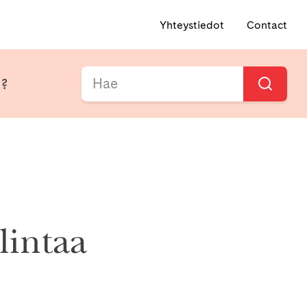
Yhteystiedot
Contact
i?
lintaa