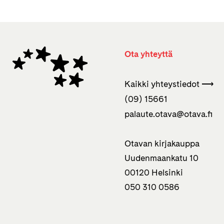
Ota yhteyttä
Kaikki yhteystiedot ⟶
(09) 15661
palaute.otava­@otava.fi
Otavan kirjakauppa
Uudenmaankatu 10
00120 Helsinki
050 310 0586