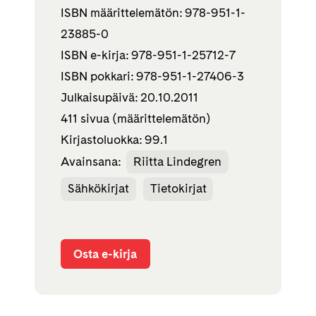
ISBN määrittelemätön: 978-951-1-
23885-0
ISBN e-kirja: 978-951-1-25712-7
ISBN pokkari: 978-951-1-27406-3
Julkaisupäivä: 20.10.2011
411 sivua (määrittelemätön)
Kirjastoluokka: 99.1
Avainsana:
Riitta Lindegren
Sähkökirjat
Tietokirjat
Osta e-kirja