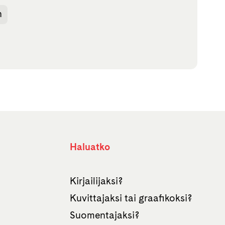
n
Haluatko
Kirjailijaksi?
Kuvittajaksi tai graafikoksi?
Suomentajaksi?