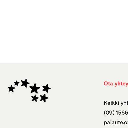
Ota yhtey
Kaikki y
(09) 1566
palaute.o