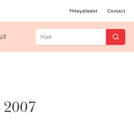
Yhteystiedot
Contact
si?
i 2007