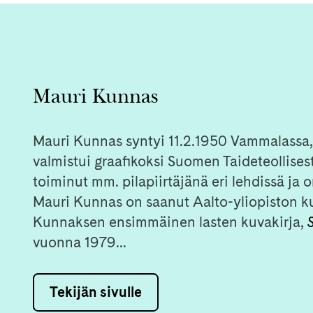
Mauri Kunnas
Mauri Kunnas syntyi 11.2.1950 Vammalassa, k
valmistui graafikoksi Suomen Taideteollise
toiminut mm. pilapiirtäjänä eri lehdissä ja on
Mauri Kunnas on saanut Aalto-yliopiston k
Kunnaksen ensimmäinen lasten kuvakirja,
vuonna 1979...
Tekijän sivulle