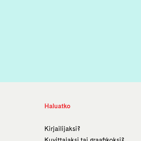
Haluatko
Kirjailijaksi?
Kuvittajaksi tai graafikoksi?