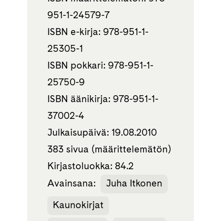
951-1-24579-7
ISBN e-kirja: 978-951-1-
25305-1
ISBN pokkari: 978-951-1-
25750-9
ISBN äänikirja: 978-951-1-
37002-4
Julkaisupäivä: 19.08.2010
383 sivua (määrittelemätön)
Kirjastoluokka: 84.2
Avainsana:
Juha Itkonen
Kaunokirjat