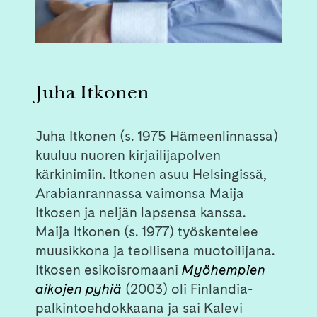
Juha Itkonen
Juha Itkonen (s. 1975 Hämeenlinnassa)
kuuluu nuoren kirjailijapolven
kärkinimiin. Itkonen asuu Helsingissä,
Arabianrannassa vaimonsa Maija
Itkosen ja neljän lapsensa kanssa.
Maija Itkonen (s. 1977) työskentelee
muusikkona ja teollisena muotoilijana.
Itkosen esikoisromaani
Myöhempien
aikojen pyhiä
(2003) oli Finlandia-
palkintoehdokkaana ja sai Kalevi