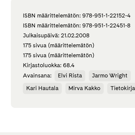
ISBN määrittelemätön: 978-951-1-22152-4
ISBN määrittelemätön: 978-951-1-22451-8
Julkaisupäivä: 21.02.2008
175 sivua (määrittelemätön)
175 sivua (määrittelemätön)
Kirjastoluokka: 68.4
Avainsana:
Elvi Rista
Jarmo Wright
Kari Hautala
Mirva Kakko
Tietokirja