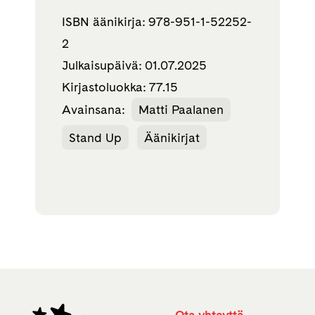
ISBN äänikirja: 978-951-1-52252-
2
Julkaisupäivä: 01.07.2025
Kirjastoluokka: 77.15
Avainsana:
Matti Paalanen
Stand Up
Äänikirjat
Ota yhteyttä