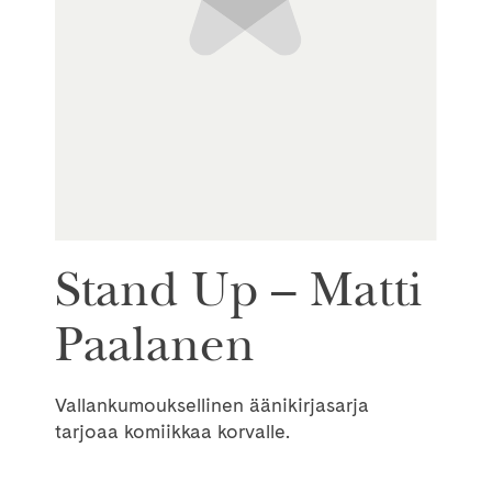
Stand Up – Matti
Paalanen
Vallankumouksellinen äänikirjasarja
tarjoaa komiikkaa korvalle.