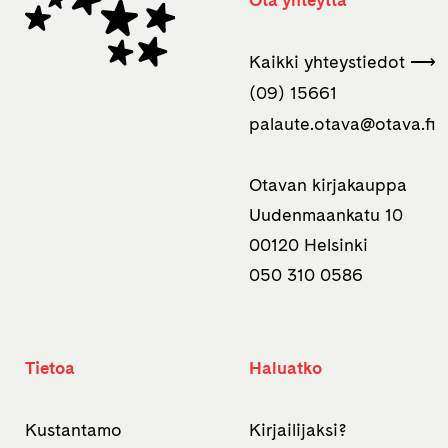
Kaikki yhteystiedot ⟶
(09) 15661
palaute.otava­@otava.fi
Otavan kirjakauppa
Uudenmaankatu 10
00120 Helsinki
050 310 0586
Tietoa
Haluatko
Kustantamo
Kirjailijaksi?