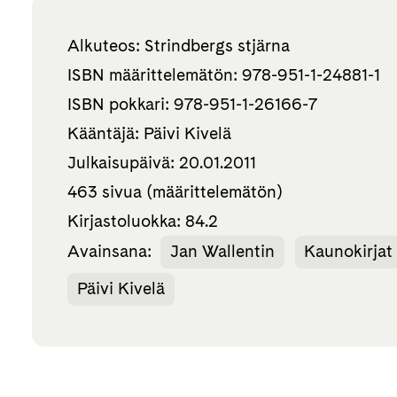
Alkuteos: Strindbergs stjärna
ISBN määrittelemätön: 978-951-1-24881-1
ISBN pokkari: 978-951-1-26166-7
Kääntäjä: Päivi Kivelä
Julkaisupäivä: 20.01.2011
463 sivua (määrittelemätön)
Kirjastoluokka: 84.2
Avainsana:
Jan Wallentin
Kaunokirjat
Päivi Kivelä