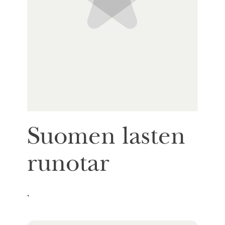
Suomen lasten
runotar
.