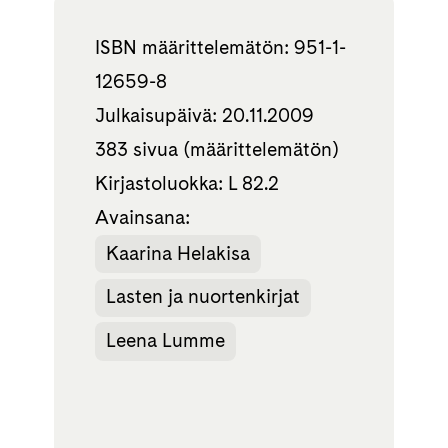
ISBN määrittelemätön: 951-1-
12659-8
Julkaisupäivä: 20.11.2009
383 sivua (määrittelemätön)
Kirjastoluokka: L 82.2
Avainsana:
Kaarina Helakisa
Lasten ja nuortenkirjat
Leena Lumme