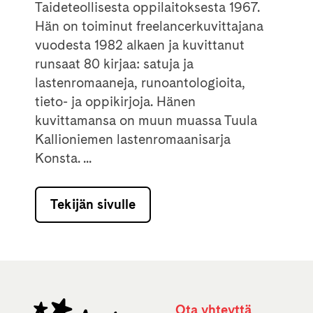
Taideteollisesta oppilaitoksesta 1967.
Hän on toiminut freelancerkuvittajana
vuodesta 1982 alkaen ja kuvittanut
runsaat 80 kirjaa: satuja ja
lastenromaaneja, runoantologioita,
tieto- ja oppikirjoja. Hänen
kuvittamansa on muun muassa Tuula
Kallioniemen lastenromaanisarja
Konsta. ...
Tekijän sivulle
Ota yhteyttä