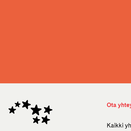
Ota yhte
Kaikki y