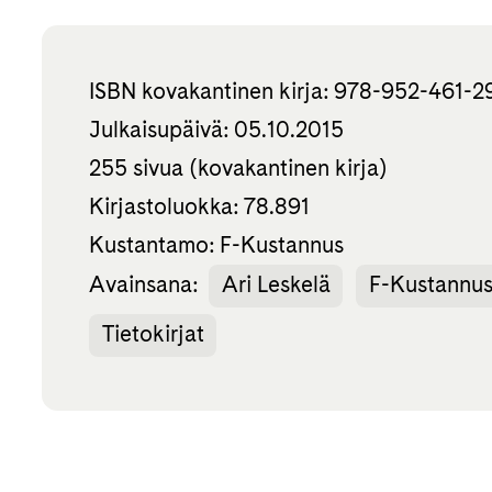
ISBN kovakantinen kirja: 978-952-461-2
Julkaisupäivä: 05.10.2015
255 sivua (kovakantinen kirja)
Kirjastoluokka: 78.891
Kustantamo: F-Kustannus
Avainsana:
Ari Leskelä
F-Kustannu
Tietokirjat