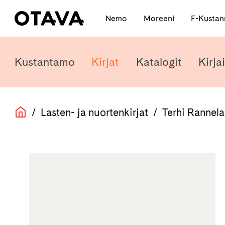
Nemo
Moreeni
F-Kusta
Kustantamo
Kirjat
Katalogit
Kirjai
/
Lasten- ja nuortenkirjat
/
Terhi Rannela