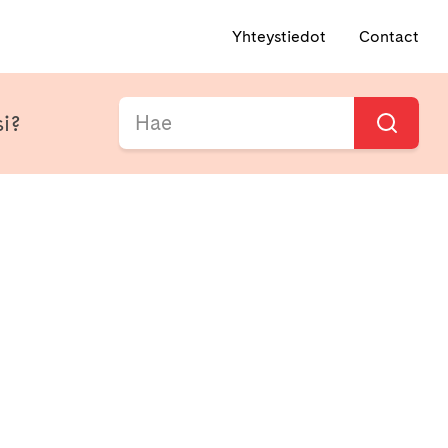
Yhteystiedot
Contact
si?