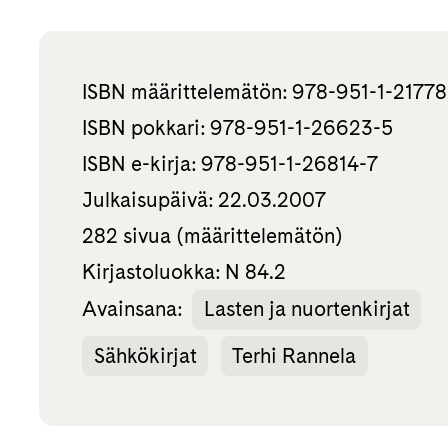
ISBN määrittelemätön: 978-951-1-21778
ISBN pokkari: 978-951-1-26623-5
ISBN e-kirja: 978-951-1-26814-7
Julkaisupäivä: 22.03.2007
282 sivua (määrittelemätön)
Kirjastoluokka: N 84.2
Avainsana:
Lasten ja nuortenkirjat
Sähkökirjat
Terhi Rannela