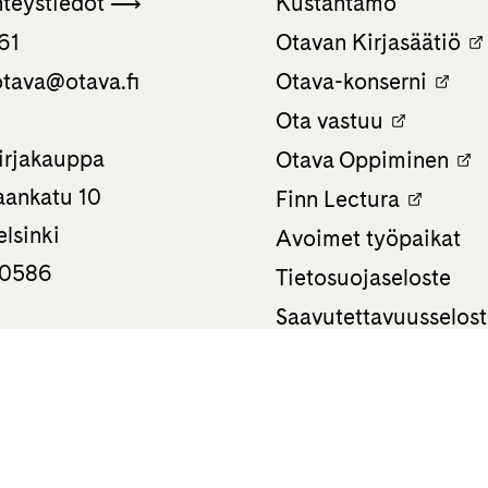
hteystiedot ⟶
Kustantamo
61
Otavan Kirjasäätiö
tava­@otava.fi
Otava-konserni
Ota vastuu
irjakauppa
Otava Oppiminen
ankatu 10
Finn Lectura
lsinki
Avoimet työpaikat
 0586
Tietosuojaseloste
Saavutettavuusselos
Evästeasetukset