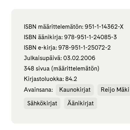
ISBN määrittelemätön: 951-1-14362-X
ISBN äänikirja: 978-951-1-24085-3
ISBN e-kirja: 978-951-1-25072-2
Julkaisupäivä: 03.02.2006
348 sivua (määrittelemätön)
Kirjastoluokka: 84.2
Avainsana:
Kaunokirjat
Reijo Mäki
Sähkökirjat
Äänikirjat