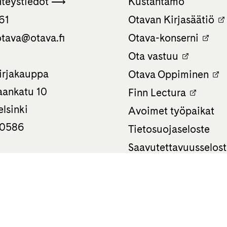
hteystiedot ⟶
Kustantamo
61
Otavan Kirjasäätiö
tava­@otava.fi
Otava-konserni
Ota vastuu
irjakauppa
Otava Oppiminen
ankatu 10
Finn Lectura
lsinki
Avoimet työpaikat
 0586
Tietosuojaseloste
Saavutettavuusselos
Evästeasetukset