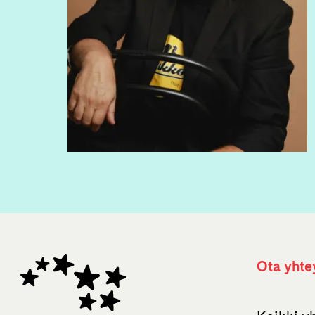
Ota yhte