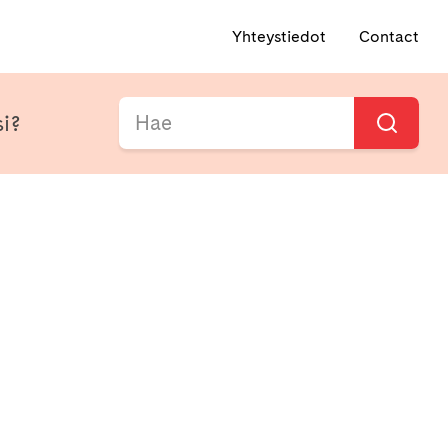
Yhteystiedot
Contact
si?