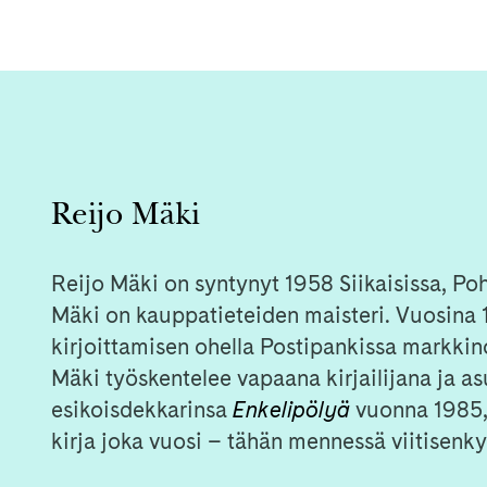
Reijo Mäki
Reijo Mäki on syntynyt 1958 Siikaisissa, P
Mäki on kauppatieteiden maisteri. Vuosina
kirjoittamisen ohella Postipankissa markkino
Mäki työskentelee vapaana kirjailijana ja as
esikoisdekkarinsa
Enkelipölyä
vuonna 1985, 
kirja joka vuosi – tähän mennessä viitisenky