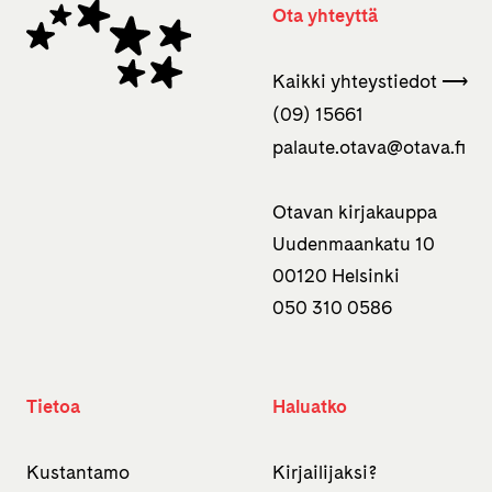
Ota yhteyttä
Kaikki yhteystiedot ⟶
(09) 15661
palaute.otava­@otava.fi
Otavan kirjakauppa
Uudenmaankatu 10
00120 Helsinki
050 310 0586
Tietoa
Haluatko
Kustantamo
Kirjailijaksi?