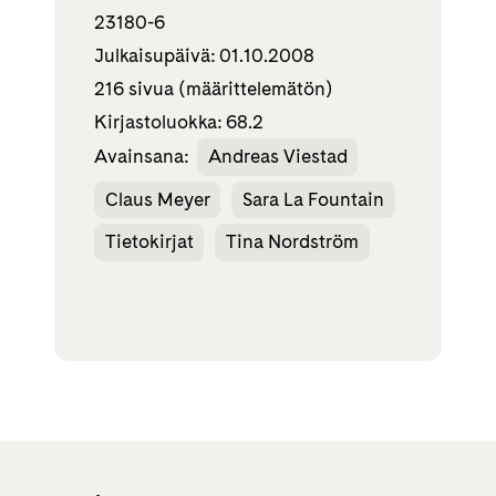
23180-6
Julkaisupäivä: 01.10.2008
216 sivua (määrittelemätön)
Kirjastoluokka: 68.2
Avainsana:
Andreas Viestad
Claus Meyer
Sara La Fountain
Tietokirjat
Tina Nordström