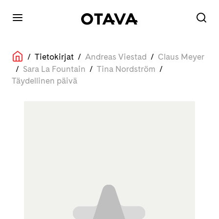
/
Tietokirjat
/
Andreas Viestad
/
Claus Meyer
/
Sara La Fountain
/
Tina Nordström
/
Täydellinen päivä