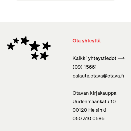
Ota yhteyttä
Kaikki yhteystiedot ⟶
(09) 15661
palaute.otava­@otava.fi
Otavan kirjakauppa
Uudenmaankatu 10
00120 Helsinki
050 310 0586