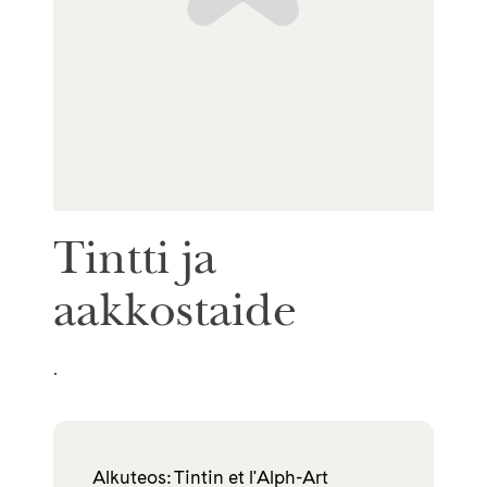
Tintti ja
aakkostaide
.
Alkuteos: Tintin et l'Alph-Art