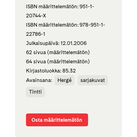
ISBN määrittelemätön: 951-1-
20744-X
ISBN määrittelemätön: 978-951-1-
22786-1
Julkaisupäivä: 12.01.2006
62 sivua (määrittelemätön)
64 sivua (määrittelemätön)
Kirjastoluokka: 85.32
Avainsana:
Hergé
sarjakuvat
Tintti
Osta määrittelemätön