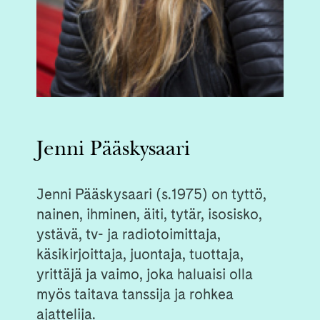
Jenni Pääskysaari
Jenni Pääskysaari (s.1975) on tyttö,
nainen, ihminen, äiti, tytär, isosisko,
ystävä, tv- ja radiotoimittaja,
käsikirjoittaja, juontaja, tuottaja,
yrittäjä ja vaimo, joka haluaisi olla
myös taitava tanssija ja rohkea
ajattelija.