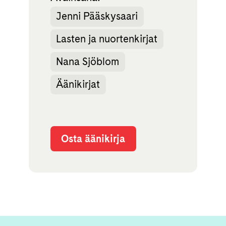
Jenni Pääskysaari
Lasten ja nuortenkirjat
Nana Sjöblom
Äänikirjat
Osta äänikirja