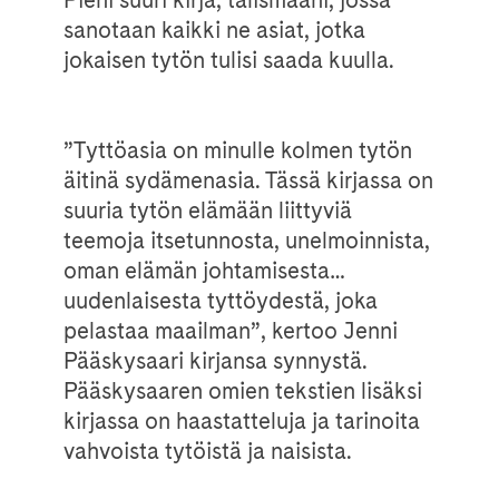
sanotaan kaikki ne asiat, jotka
jokaisen tytön tulisi saada kuulla.
”Tyttöasia on minulle kolmen tytön
äitinä sydämenasia. Tässä kirjassa on
suuria tytön elämään liittyviä
teemoja itsetunnosta, unelmoinnista,
oman elämän johtamisesta…
uudenlaisesta tyttöydestä, joka
pelastaa maailman”, kertoo Jenni
Pääskysaari kirjansa synnystä.
Pääskysaaren omien tekstien lisäksi
kirjassa on haastatteluja ja tarinoita
vahvoista tytöistä ja naisista.