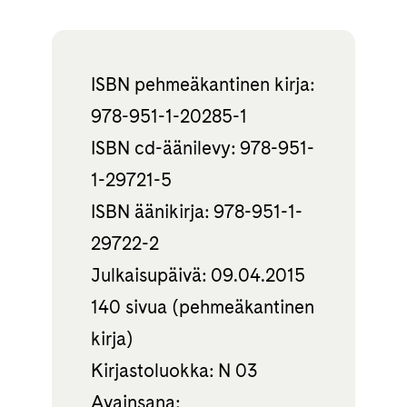
ISBN pehmeäkantinen kirja:
978-951-1-20285-1
ISBN cd-äänilevy: 978-951-
1-29721-5
ISBN äänikirja: 978-951-1-
29722-2
Julkaisupäivä: 09.04.2015
140 sivua (pehmeäkantinen
kirja)
Kirjastoluokka: N 03
Avainsana: