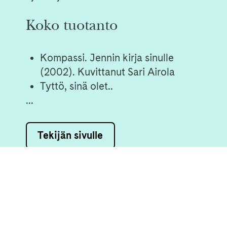
Koko tuotanto
Kompassi. Jennin kirja sinulle
(2002). Kuvittanut Sari Airola
Tyttö, sinä olet..
...
Tekijän sivulle
Ota yhteyttä