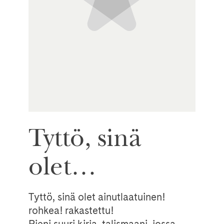
Tyttö, sinä
olet…
Tyttö, sinä olet ainutlaatuinen!
rohkea! rakastettu!
Pieni suuri kirja, talismaani, jossa